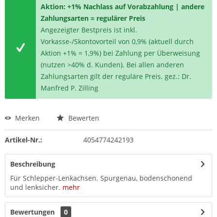
Aktion: +1% Nachlass auf Vorabzahlung | andere
Zahlungsarten = regulärer Preis
Angezeigter Bestpreis ist inkl.
Vorkasse-/Skontovorteil von 0,9% (aktuell durch
Aktion +1% = 1,9%) bei Zahlung per Überweisung
(nutzen >40% d. Kunden). Bei allen anderen
Zahlungsarten gilt der reguläre Preis. gez.: Dr.
Manfred P. Zilling
Merken
Bewerten
Artikel-Nr.:
4054774242193
Beschreibung
Für Schlepper-Lenkachsen. Spurgenau, bodenschonend
und lenksicher.
mehr
Bewertungen
0