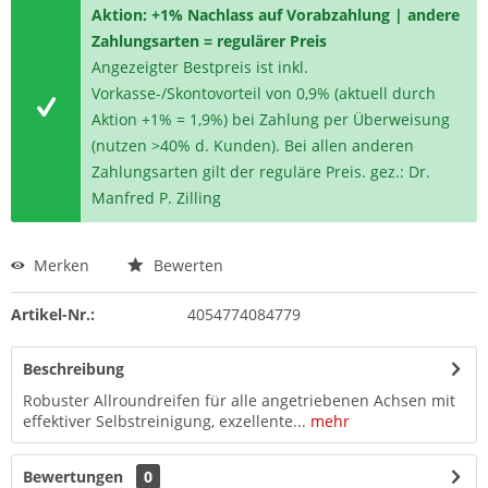
Aktion: +1% Nachlass auf Vorabzahlung | andere
Zahlungsarten = regulärer Preis
Angezeigter Bestpreis ist inkl.
Vorkasse-/Skontovorteil von 0,9% (aktuell durch
Aktion +1% = 1,9%) bei Zahlung per Überweisung
(nutzen >40% d. Kunden). Bei allen anderen
Zahlungsarten gilt der reguläre Preis. gez.: Dr.
Manfred P. Zilling
Merken
Bewerten
Artikel-Nr.:
4054774084779
Beschreibung
Robuster Allroundreifen für alle angetriebenen Achsen mit
effektiver Selbstreinigung, exzellente...
mehr
Bewertungen
0