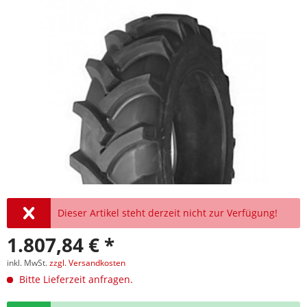
Dieser Artikel steht derzeit nicht zur Verfügung!
1.807,84 € *
inkl. MwSt.
zzgl. Versandkosten
Bitte Lieferzeit anfragen.