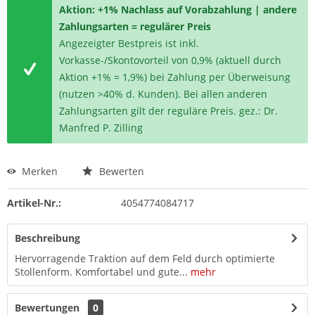
Aktion: +1% Nachlass auf Vorabzahlung | andere
Zahlungsarten = regulärer Preis
Angezeigter Bestpreis ist inkl.
Vorkasse-/Skontovorteil von 0,9% (aktuell durch
Aktion +1% = 1,9%) bei Zahlung per Überweisung
(nutzen >40% d. Kunden). Bei allen anderen
Zahlungsarten gilt der reguläre Preis. gez.: Dr.
Manfred P. Zilling
Merken
Bewerten
Artikel-Nr.:
4054774084717
Beschreibung
Hervorragende Traktion auf dem Feld durch optimierte
Stollenform. Komfortabel und gute...
mehr
Bewertungen
0