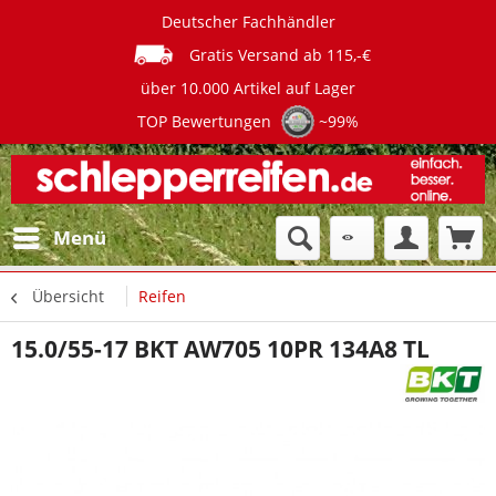
Deutscher Fachhändler
Gratis Versand ab 115,-€
über 10.000 Artikel auf Lager
TOP Bewertungen
~99%
Menü
Übersicht
Reifen
15.0/55-17 BKT AW705 10PR 134A8 TL