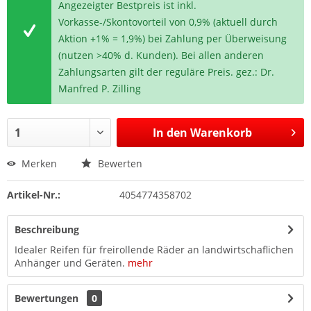
Angezeigter Bestpreis ist inkl.
Vorkasse-/Skontovorteil von 0,9% (aktuell durch
Aktion +1% = 1,9%) bei Zahlung per Überweisung
(nutzen >40% d. Kunden). Bei allen anderen
Zahlungsarten gilt der reguläre Preis. gez.: Dr.
Manfred P. Zilling
In den
Warenkorb
Merken
Bewerten
Artikel-Nr.:
4054774358702
Beschreibung
Idealer Reifen für freirollende Räder an landwirtschaflichen
Anhänger und Geräten.
mehr
Bewertungen
0