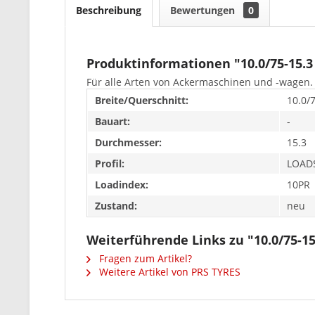
Beschreibung
Bewertungen
0
Produktinformationen "10.0/75-15.
Für alle Arten von Ackermaschinen und -wagen. 
Breite/Querschnitt:
10.0/
Bauart:
-
Durchmesser:
15.3
Profil:
LOAD
Loadindex:
10PR
Zustand:
neu
Weiterführende Links zu "10.0/75-1
Fragen zum Artikel?
Weitere Artikel von PRS TYRES