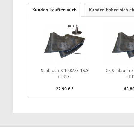
Kunden kauften auch
Kunden haben sich eb
Schlauch S 10.0/75-15.3
2x Schlauch S
+TR15+
+TR
22,90 € *
45,80