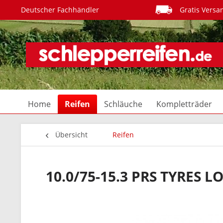
Deutscher Fachhändler
Gratis Versa
Home
Reifen
Schläuche
Kompletträder
Übersicht
Reifen
10.0/75-15.3 PRS TYRES 