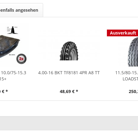
enfalls angesehen
Ausverkauft
 10.0/75-15.3
4.00-16 BKT TF8181 4PR A8 TT
11.5/80-15
15+
LOADST
 € *
48,69 € *
250,