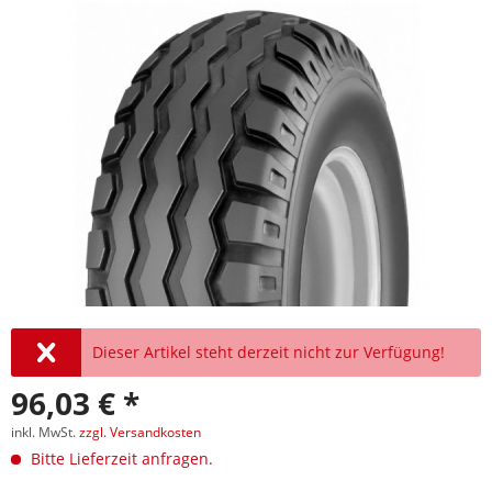
Dieser Artikel steht derzeit nicht zur Verfügung!
96,03 € *
inkl. MwSt.
zzgl. Versandkosten
Bitte Lieferzeit anfragen.