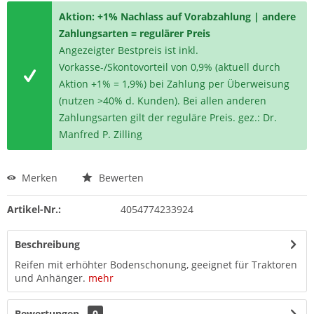
Aktion: +1% Nachlass auf Vorabzahlung | andere
Zahlungsarten = regulärer Preis
Angezeigter Bestpreis ist inkl.
Vorkasse-/Skontovorteil von 0,9% (aktuell durch
Aktion +1% = 1,9%) bei Zahlung per Überweisung
(nutzen >40% d. Kunden). Bei allen anderen
Zahlungsarten gilt der reguläre Preis. gez.: Dr.
Manfred P. Zilling
Merken
Bewerten
Artikel-Nr.:
4054774233924
Beschreibung
Reifen mit erhöhter Bodenschonung, geeignet für Traktoren
und Anhänger.
mehr
Bewertungen
0