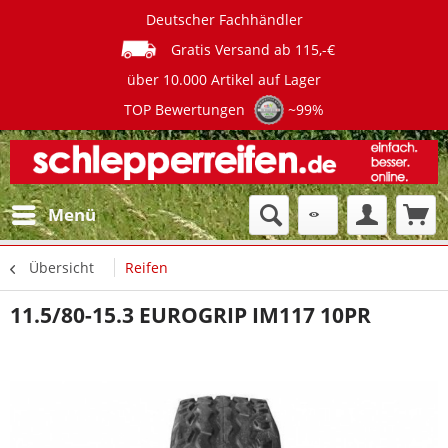
Deutscher Fachhändler
Gratis Versand ab 115,-€
über 10.000 Artikel auf Lager
TOP Bewertungen
~99%
Menü
Übersicht
Reifen
11.5/80-15.3 EUROGRIP IM117 10PR