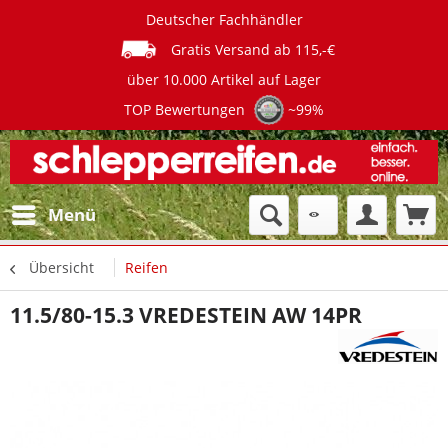
Deutscher Fachhändler
Gratis Versand ab 115,-€
über 10.000 Artikel auf Lager
TOP Bewertungen
~99%
Menü
Übersicht
Reifen
11.5/80-15.3 VREDESTEIN AW 14PR