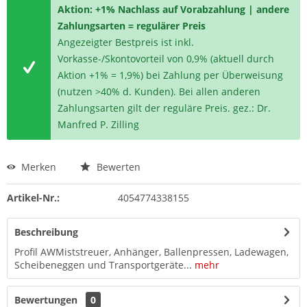
Aktion: +1% Nachlass auf Vorabzahlung | andere
Zahlungsarten = regulärer Preis
Angezeigter Bestpreis ist inkl.
Vorkasse-/Skontovorteil von 0,9% (aktuell durch
Aktion +1% = 1,9%) bei Zahlung per Überweisung
(nutzen >40% d. Kunden). Bei allen anderen
Zahlungsarten gilt der reguläre Preis. gez.: Dr.
Manfred P. Zilling
Merken
Bewerten
Artikel-Nr.:
4054774338155
Beschreibung
Profil AWMiststreuer, Anhänger, Ballenpressen, Ladewagen,
Scheibeneggen und Transportgeräte...
mehr
Bewertungen
0