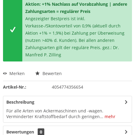
Aktion: +1% Nachlass auf Vorabzahlung | andere
Zahlungsarten = regulärer Preis
Angezeigter Bestpreis ist inkl.
Vorkasse-/Skontovorteil von 0,9% (aktuell durch
Aktion +1% = 1,9%) bei Zahlung per Überweisung
(nutzen >40% d. Kunden). Bei allen anderen
Zahlungsarten gilt der reguläre Preis. gez.: Dr.
Manfred P. Zilling
Merken
Bewerten
Artikel-Nr.:
4054774356654
Beschreibung
Für alle Arten von Ackermaschinen und -wagen.
Verminderter Kraftstoffbedarf durch geringen...
mehr
Bewertungen
0