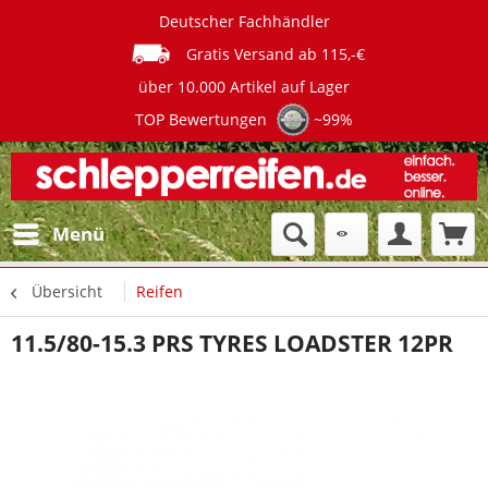
Deutscher Fachhändler
Gratis Versand ab 115,-€
über 10.000 Artikel auf Lager
TOP Bewertungen
~99%
Menü
Übersicht
Reifen
11.5/80-15.3 PRS TYRES LOADSTER 12PR