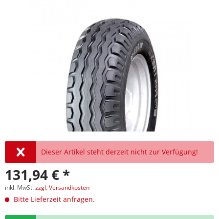
Dieser Artikel steht derzeit nicht zur Verfügung!
131,94 € *
inkl. MwSt.
zzgl. Versandkosten
Bitte Lieferzeit anfragen.