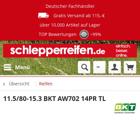
Deutscher Fachhändler
Gratis Versand ab 115,-€
über 10.000 Artikel auf Lager
TOP Bewertungen
~99%
Menü
Übersicht
Reifen
11.5/80-15.3 BKT AW702 14PR TL