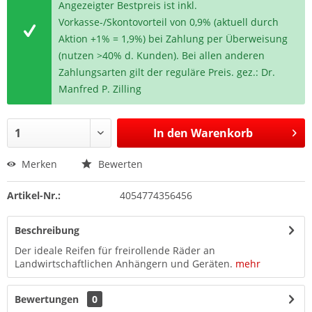
Angezeigter Bestpreis ist inkl.
Vorkasse-/Skontovorteil von 0,9% (aktuell durch
Aktion +1% = 1,9%) bei Zahlung per Überweisung
(nutzen >40% d. Kunden). Bei allen anderen
Zahlungsarten gilt der reguläre Preis. gez.: Dr.
Manfred P. Zilling
In den
Warenkorb
Merken
Bewerten
Artikel-Nr.:
4054774356456
Beschreibung
Der ideale Reifen für freirollende Räder an
Landwirtschaftlichen Anhängern und Geräten.
mehr
Bewertungen
0