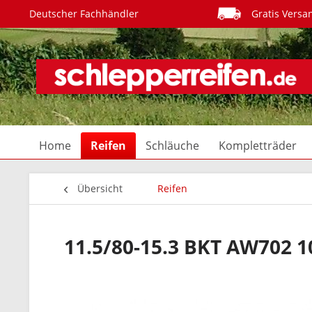
Deutscher Fachhändler
Gratis Versa
Home
Reifen
Schläuche
Kompletträder
Übersicht
Reifen
11.5/80-15.3 BKT AW702 1