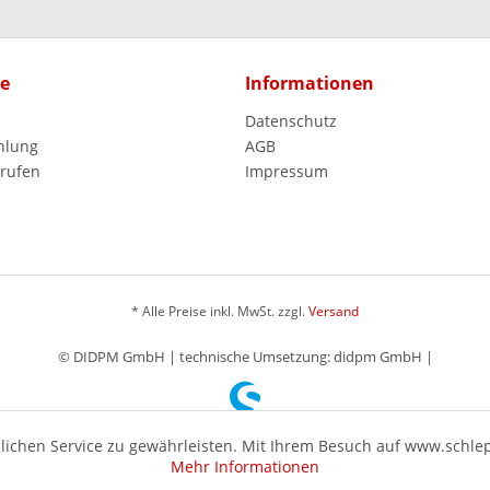
ce
Informationen
Datenschutz
hlung
AGB
rrufen
Impressum
* Alle Preise inkl. MwSt. zzgl.
Versand
© DIDPM GmbH | technische Umsetzung: didpm GmbH |
ichen Service zu gewährleisten. Mit Ihrem Besuch auf www.schle
Mehr Informationen