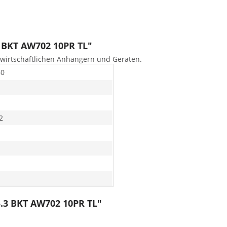
3 BKT AW702 10PR TL"
ndwirtschaftlichen Anhängern und Geräten.
80
2
5.3 BKT AW702 10PR TL"