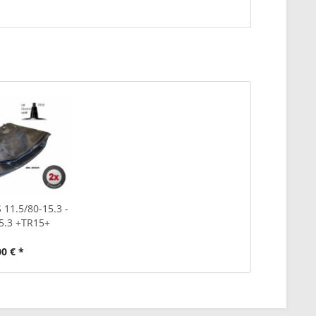
 11.5/80-15.3 -
15.3 +TR15+
00 € *