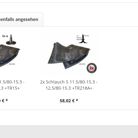
enfalls angesehen
.5/80-15.3 -
2x Schlauch S 11.5/80-15.3 -
.3 +TR15+
12.5/80-15.3 +TR218A+
 € *
58,02 € *