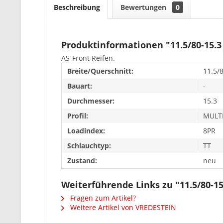
Beschreibung
Bewertungen
0
Produktinformationen "11.5/80-15.
AS-Front Reifen.
Breite/Querschnitt:
11.5/
Bauart:
-
Durchmesser:
15.3
Profil:
MULTI
Loadindex:
8PR
Schlauchtyp:
TT
Zustand:
neu
Weiterführende Links zu "11.5/80-1
Fragen zum Artikel?
Weitere Artikel von VREDESTEIN