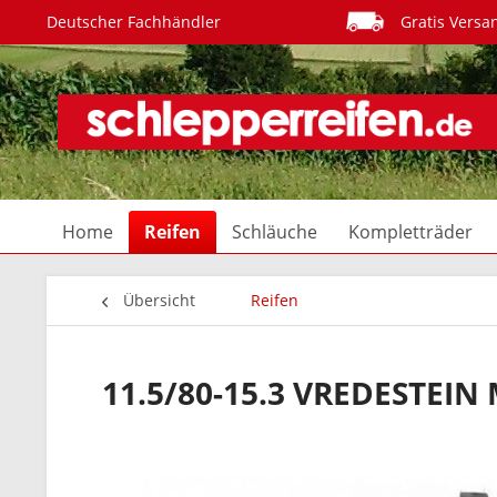
Deutscher Fachhändler
Gratis Versa
Home
Reifen
Schläuche
Kompletträder
Übersicht
Reifen
11.5/80-15.3 VREDESTEIN 