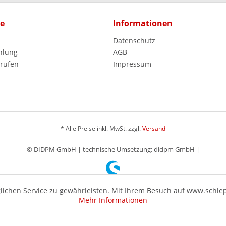
ce
Informationen
Datenschutz
hlung
AGB
rrufen
Impressum
* Alle Preise inkl. MwSt. zzgl.
Versand
© DIDPM GmbH | technische Umsetzung: didpm GmbH |
ichen Service zu gewährleisten. Mit Ihrem Besuch auf www.schle
Mehr Informationen