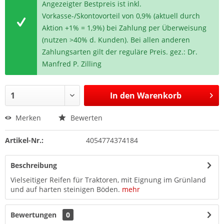
Angezeigter Bestpreis ist inkl.
Vorkasse-/Skontovorteil von 0,9% (aktuell durch
Aktion +1% = 1,9%) bei Zahlung per Überweisung
(nutzen >40% d. Kunden). Bei allen anderen
Zahlungsarten gilt der reguläre Preis. gez.: Dr.
Manfred P. Zilling
In den
Warenkorb
Merken
Bewerten
Artikel-Nr.:
4054774374184
Beschreibung
Vielseitiger Reifen für Traktoren, mit Eignung im Grünland
und auf harten steinigen Böden.
mehr
Bewertungen
0