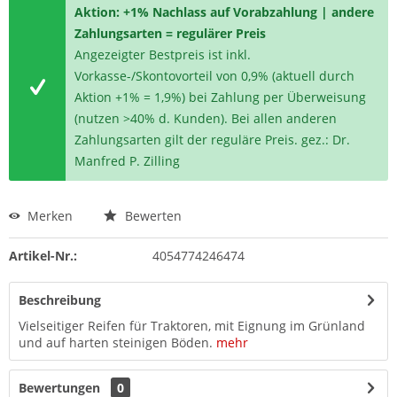
Aktion: +1% Nachlass auf Vorabzahlung | andere
Zahlungsarten = regulärer Preis
Angezeigter Bestpreis ist inkl.
Vorkasse-/Skontovorteil von 0,9% (aktuell durch
Aktion +1% = 1,9%) bei Zahlung per Überweisung
(nutzen >40% d. Kunden). Bei allen anderen
Zahlungsarten gilt der reguläre Preis. gez.: Dr.
Manfred P. Zilling
Merken
Bewerten
Artikel-Nr.:
4054774246474
Beschreibung
Vielseitiger Reifen für Traktoren, mit Eignung im Grünland
und auf harten steinigen Böden.
mehr
Bewertungen
0