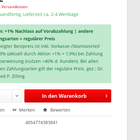
l. Versandkosten
sandfertig, Lieferzeit ca. 2-4 Werktage
n: +1% Nachlass auf Vorabzahlung | andere
ngsarten = regulärer Preis
igter Bestpreis ist inkl. Vorkasse-/Skontovorteil
,9% (aktuell durch Aktion +1% = 1,9%) bei Zahlung
berweisung (nutzen >40% d. Kunden). Bei allen
en Zahlungsarten gilt der reguläre Preis. gez.: Dr.
ed P. Zilling
In den
Warenkorb
hen
Merken
Bewerten
4054774383841