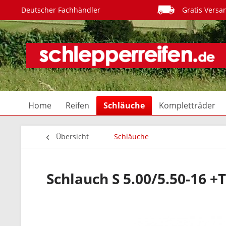
Deutscher Fachhändler
Gratis Versa
Home
Reifen
Schläuche
Kompletträder
Übersicht
Schläuche
Schlauch S 5.00/5.50-16 +