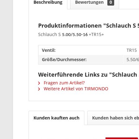
Beschreibung
Bewertungen
0
Produktinformationen "Schlauch S 5
Schlauch S
+TR15+
5.00/5.50-16
Ventil:
TR15
Größe/Durchmesser:
5.50/
Weiterführende Links zu "Schlauch S
Fragen zum Artikel?
Weitere Artikel von TIRMONDO
Kunden kauften auch
Kunden haben sich eb