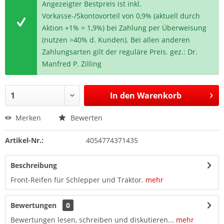
Angezeigter Bestpreis ist inkl.
Vorkasse-/Skontovorteil von 0,9% (aktuell durch
Aktion +1% = 1,9%) bei Zahlung per Überweisung
(nutzen >40% d. Kunden). Bei allen anderen
Zahlungsarten gilt der reguläre Preis. gez.: Dr.
Manfred P. Zilling
In den
Warenkorb
Merken
Bewerten
Artikel-Nr.:
4054774371435
Beschreibung
Front-Reifen für Schlepper und Traktor.
mehr
Bewertungen
0
Bewertungen lesen, schreiben und diskutieren...
mehr