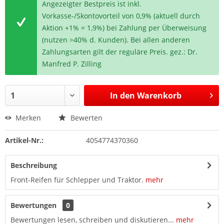
Angezeigter Bestpreis ist inkl.
Vorkasse-/Skontovorteil von 0,9% (aktuell durch
Aktion +1% = 1,9%) bei Zahlung per Überweisung
(nutzen >40% d. Kunden). Bei allen anderen
Zahlungsarten gilt der reguläre Preis. gez.: Dr.
Manfred P. Zilling
In den
Warenkorb
Merken
Bewerten
Artikel-Nr.:
4054774370360
Beschreibung
Front-Reifen für Schlepper und Traktor.
mehr
Bewertungen
0
Bewertungen lesen, schreiben und diskutieren...
mehr