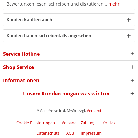
Bewertungen lesen, schreiben und diskutieren...
mehr
Kunden kauften auch
Kunden haben sich ebenfalls angesehen
Service Hotline
Shop Service
Informationen
Unsere Kunden mögen was wir tun
* Alle Preise inkl. MwSt. zzgl.
Versand
Cookie-Einstellungen
Versand + Zahlung
Kontakt
Datenschutz
AGB
Impressum