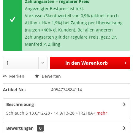
Zahlungsarten = regulärer Preis
Angezeigter Bestpreis ist inkl.
Vorkasse-/Skontovorteil von 0,9% (aktuell durch
Aktion +1% = 1,9%) bei Zahlung per Überweisung
(nutzen >40% d. Kunden). Bei allen anderen
Zahlungsarten gilt der reguläre Preis. gez.: Dr.
Manfred P. Zilling
In den
Warenkorb
Merken
Bewerten
Artikel-Nr.:
4054774384114
Beschreibung
Schlauch S 13.6/12-28 - 14.9/13-28 +TR218A+
mehr
Bewertungen
0