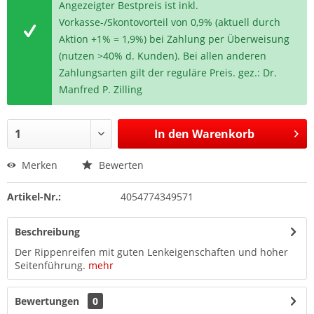
Angezeigter Bestpreis ist inkl.
Vorkasse-/Skontovorteil von 0,9% (aktuell durch
Aktion +1% = 1,9%) bei Zahlung per Überweisung
(nutzen >40% d. Kunden). Bei allen anderen
Zahlungsarten gilt der reguläre Preis. gez.: Dr.
Manfred P. Zilling
In den
Warenkorb
Merken
Bewerten
Artikel-Nr.:
4054774349571
Beschreibung
Der Rippenreifen mit guten Lenkeigenschaften und hoher
Seitenführung.
mehr
Bewertungen
0