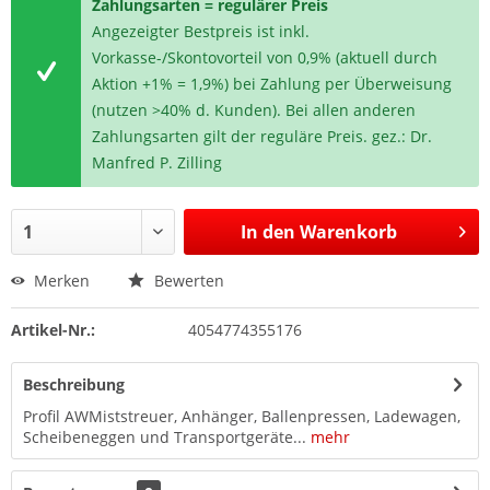
Zahlungsarten = regulärer Preis
Angezeigter Bestpreis ist inkl.
Vorkasse-/Skontovorteil von 0,9% (aktuell durch
Aktion +1% = 1,9%) bei Zahlung per Überweisung
(nutzen >40% d. Kunden). Bei allen anderen
Zahlungsarten gilt der reguläre Preis. gez.: Dr.
Manfred P. Zilling
In den
Warenkorb
Merken
Bewerten
Artikel-Nr.:
4054774355176
Beschreibung
Profil AWMiststreuer, Anhänger, Ballenpressen, Ladewagen,
Scheibeneggen und Transportgeräte...
mehr