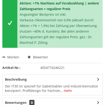
Aktion: +1% Nachlass auf Vorabzahlung | andere
Zahlungsarten = regulärer Preis
Angezeigter Bestpreis ist inkl.
Vorkasse-/Skontovorteil von 0,9% (aktuell durch
Aktion +1% = 1,9%) bei Zahlung per Überweisung
(nutzen >40% d. Kunden). Bei allen anderen
Zahlungsarten gilt der reguläre Preis. gez.: Dr.
Manfred P. Zilling
Merken
Bewerten
Artikel-Nr.:
4054774246221
Beschreibung
Der IT30 ist speziell für Gabelstabler und Industrieeinsätze
konzipiert. Profildesign für höchste...
mehr
Bewertungen
0