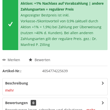
Aktion: +1% Nachlass auf Vorabzahlung | andere
Zahlungsarten = regulärer Preis
Angezeigter Bestpreis ist inkl.
Vorkasse-/Skontovorteil von 0,9% (aktuell durch
Aktion +1% = 1,9%) bei Zahlung per Überweisung
(nutzen >40% d. Kunden). Bei allen anderen
Zahlungsarten gilt der reguläre Preis. gez.: Dr.
Manfred P. Zilling
Merken
Bewerten
Artikel-Nr.:
4054774225639
Beschreibung
mehr
Bewertungen
0
Bewertungen lesen, schreiben und diskutieren...
mehr