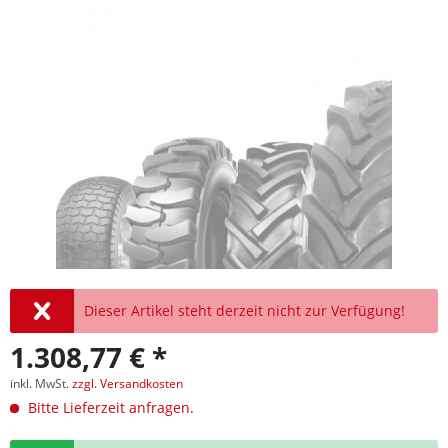
Dieser Artikel steht derzeit nicht zur Verfügung!
1.308,77 € *
inkl. MwSt.
zzgl. Versandkosten
Bitte Lieferzeit anfragen.