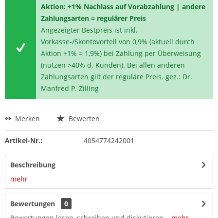
Aktion: +1% Nachlass auf Vorabzahlung | andere
Zahlungsarten = regulärer Preis
Angezeigter Bestpreis ist inkl.
Vorkasse-/Skontovorteil von 0,9% (aktuell durch
Aktion +1% = 1,9%) bei Zahlung per Überweisung
(nutzen >40% d. Kunden). Bei allen anderen
Zahlungsarten gilt der reguläre Preis. gez.: Dr.
Manfred P. Zilling
Merken
Bewerten
Artikel-Nr.:
4054774242001
Beschreibung
mehr
Bewertungen
0
Bewertungen lesen, schreiben und diskutieren...
mehr