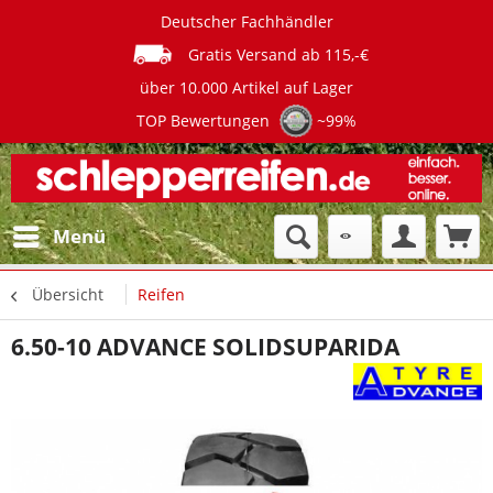
Deutscher Fachhändler
Gratis Versand ab 115,-€
über 10.000 Artikel auf Lager
TOP Bewertungen
~99%
Menü
Übersicht
Reifen
6.50-10 ADVANCE SOLIDSUPARIDA