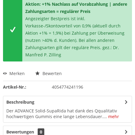
Aktion: +1% Nachlass auf Vorabzahlung | andere
Zahlungsarten = regulärer Preis
Angezeigter Bestpreis ist inkl.
Vorkasse-/Skontovorteil von 0,9% (aktuell durch
Aktion +1% = 1,9%) bei Zahlung per Überweisung
(nutzen >40% d. Kunden). Bei allen anderen
Zahlungsarten gilt der reguläre Preis. gez.: Dr.
Manfred P. Zilling
Merken
Bewerten
Artikel-Nr.:
4054774241196
Beschreibung
Der ADVANCE Solid-SupaRida hat dank des Qqualitativ
hochwertigen Gummis eine lange Lebensdauer....
mehr
Bewertungen
0