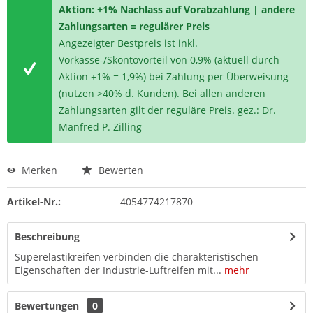
Aktion: +1% Nachlass auf Vorabzahlung | andere
Zahlungsarten = regulärer Preis
Angezeigter Bestpreis ist inkl.
Vorkasse-/Skontovorteil von 0,9% (aktuell durch
Aktion +1% = 1,9%) bei Zahlung per Überweisung
(nutzen >40% d. Kunden). Bei allen anderen
Zahlungsarten gilt der reguläre Preis. gez.: Dr.
Manfred P. Zilling
Merken
Bewerten
Artikel-Nr.:
4054774217870
Beschreibung
Superelastikreifen verbinden die charakteristischen
Eigenschaften der Industrie-Luftreifen mit...
mehr
Bewertungen
0