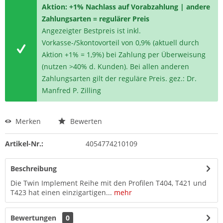
Aktion: +1% Nachlass auf Vorabzahlung | andere
Zahlungsarten = regulärer Preis
Angezeigter Bestpreis ist inkl.
Vorkasse-/Skontovorteil von 0,9% (aktuell durch
Aktion +1% = 1,9%) bei Zahlung per Überweisung
(nutzen >40% d. Kunden). Bei allen anderen
Zahlungsarten gilt der reguläre Preis. gez.: Dr.
Manfred P. Zilling
Merken
Bewerten
Artikel-Nr.:
4054774210109
Beschreibung
Die Twin Implement Reihe mit den Profilen T404, T421 und
T423 hat einen einzigartigen...
mehr
Bewertungen
0