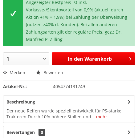
Angezeigter Bestpreis ist inkl.
Vorkasse-/Skontovorteil von 0,9% (aktuell durch
Aktion +1% = 1,9%) bei Zahlung per Überweisung
(nutzen >40% d. Kunden). Bei allen anderen
Zahlungsarten gilt der reguläre Preis. gez.: Dr.
Manfred P. Zilling
In den
Warenkorb
Merken
Bewerten
Artikel-Nr.:
4054774131749
Beschreibung
Der neue Reifen wurde speziell entwickelt für PS-starke
Traktoren.Durch 10% höhere Stollen und...
mehr
Bewertungen
0