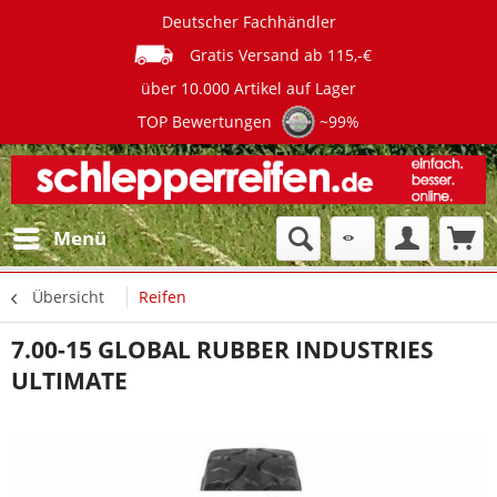
Deutscher Fachhändler
Gratis Versand ab 115,-€
über 10.000 Artikel auf Lager
TOP Bewertungen
~99%
Menü
Übersicht
Reifen
7.00-15 GLOBAL RUBBER INDUSTRIES
ULTIMATE