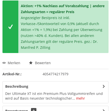
Aktion: +1% Nachlass auf Vorabzahlung | andere
Zahlungsarten = regulärer Preis
Angezeigter Bestpreis ist inkl.
Vorkasse-/Skontovorteil von 0,9% (aktuell durch
Aktion +1% = 1,9%) bei Zahlung per Überweisung
(nutzen >40% d. Kunden). Bei allen anderen
Zahlungsarten gilt der reguläre Preis. gez.: Dr.
Manfred P. Zilling
Merken
Bewerten
Artikel-Nr.:
4054774217979
Beschreibung
Der Ultimate XT ist ein Premium Plus-Vollgummireifen und
wird auf Basis neuester technologischer...
mehr
Bewertungen
0