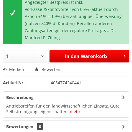
Angezeigter Bestpreis ist inkl.
Vorkasse-/Skontovorteil von 0,9% (aktuell durch
Aktion +1% = 1,9%) bei Zahlung per Überweisung
(nutzen >40% d. Kunden). Bei allen anderen
Zahlungsarten gilt der reguläre Preis. gez.: Dr.
Manfred P. Zilling
In den
Warenkorb
Merken
Bewerten
Artikel-Nr.:
4054774240441
Beschreibung
Antriebsreifen für den landwirtschaftlichen Einsatz. Gute
Selbstreinigungseigenschaften.
mehr
Bewertungen
0