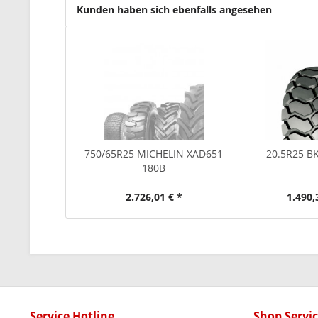
Kunden haben sich ebenfalls angesehen
750/65R25 MICHELIN XAD651
20.5R25 B
180B
2.726,01 € *
1.490,
Service Hotline
Shop Servi