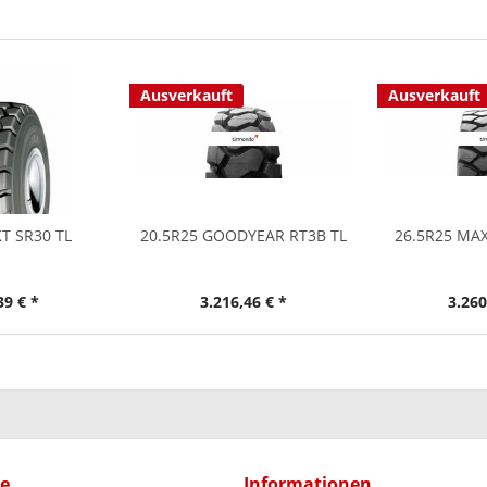
Ausverkauft
Ausverkauft
KT SR30 TL
20.5R25 GOODYEAR RT3B TL
26.5R25 MA
39 € *
3.216,46 € *
3.260
ce
Informationen