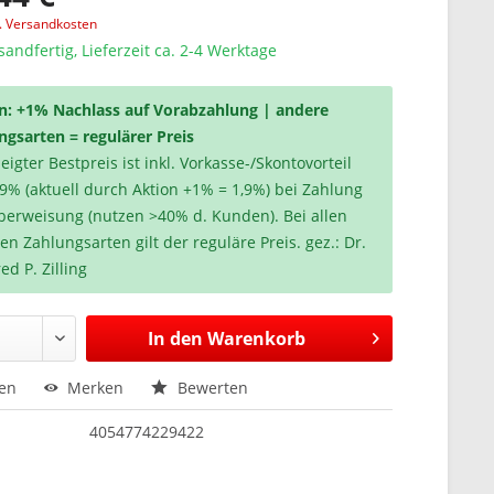
l. Versandkosten
sandfertig, Lieferzeit ca. 2-4 Werktage
n: +1% Nachlass auf Vorabzahlung | andere
ngsarten = regulärer Preis
igter Bestpreis ist inkl. Vorkasse-/Skontovorteil
,9% (aktuell durch Aktion +1% = 1,9%) bei Zahlung
berweisung (nutzen >40% d. Kunden). Bei allen
en Zahlungsarten gilt der reguläre Preis. gez.: Dr.
ed P. Zilling
In den
Warenkorb
hen
Merken
Bewerten
4054774229422