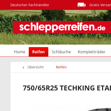
Deutscher Fachhändler
Gratis Versa
Home
Reifen
Schläuche
Kompletträder
Übersicht
Reifen
750/65R25 TECHKING ETA