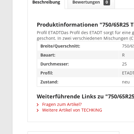
Beschreibung
Bewertungen
0
Produktinformationen "750/65R25 
Profil ETADTDas Profil des ETADT sorgt für eine
geschont. In zwei verschiedenen Mischungen (C
Breite/Querschnitt:
750/6
Bauart:
R
Durchmesser:
25
Profil:
ETAD
Zustand:
neu
Weiterführende Links zu "750/65R2
Fragen zum Artikel?
Weitere Artikel von TECHKING