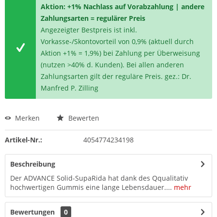
Aktion: +1% Nachlass auf Vorabzahlung | andere
Zahlungsarten = regulärer Preis
Angezeigter Bestpreis ist inkl.
Vorkasse-/Skontovorteil von 0,9% (aktuell durch
Aktion +1% = 1,9%) bei Zahlung per Überweisung
(nutzen >40% d. Kunden). Bei allen anderen
Zahlungsarten gilt der reguläre Preis. gez.: Dr.
Manfred P. Zilling
Merken
Bewerten
Artikel-Nr.:
4054774234198
Beschreibung
Der ADVANCE Solid-SupaRida hat dank des Qqualitativ
hochwertigen Gummis eine lange Lebensdauer....
mehr
Bewertungen
0