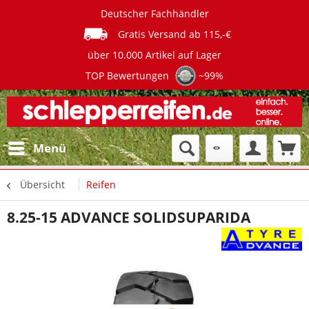
Deutscher Fachhändler
Gratis Versand ab 115,-€
über 10.000 Artikel auf Lager
TOP Bewertungen
~99%
Menü
Übersicht
Reifen
8.25-15 ADVANCE SOLIDSUPARIDA