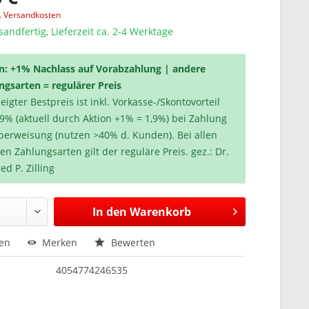
l. Versandkosten
sandfertig, Lieferzeit ca. 2-4 Werktage
n: +1% Nachlass auf Vorabzahlung | andere
ngsarten = regulärer Preis
igter Bestpreis ist inkl. Vorkasse-/Skontovorteil
,9% (aktuell durch Aktion +1% = 1,9%) bei Zahlung
berweisung (nutzen >40% d. Kunden). Bei allen
en Zahlungsarten gilt der reguläre Preis. gez.: Dr.
ed P. Zilling
In den
Warenkorb
hen
Merken
Bewerten
4054774246535