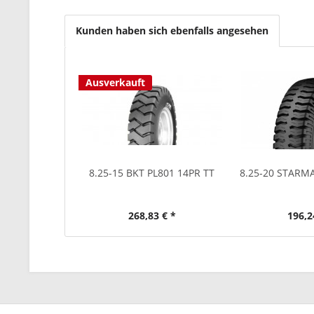
Kunden haben sich ebenfalls angesehen
Ausverkauft
8.25-15 BKT PL801 14PR TT
8.25-20 STARM
268,83 € *
196,2