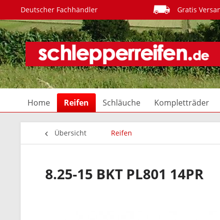
Deutscher Fachhändler
Gratis Versa
Home
Reifen
Schläuche
Kompletträder
Übersicht
Reifen
8.25-15 BKT PL801 14PR