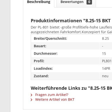
Beschreibung
Bewertungen
0
Produktinformationen "8.25-15 BKT
Der PL-801 bietet -große Profiltiefe-hohe Lauf
ausgezeichneten Fahrkomfort.Konzepiert für Gab
Breite/Querschnitt:
8.25
Bauart:
-
Durchmesser:
15
Profil:
PL801
Loadindex:
14PR
Zustand:
neu
Weiterführende Links zu "8.25-15 B
Fragen zum Artikel?
Weitere Artikel von BKT