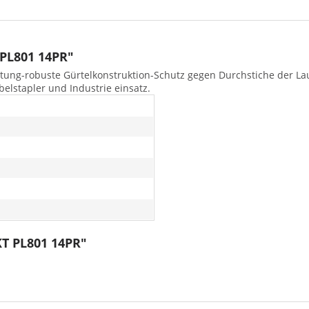
 PL801 14PR"
leistung-robuste Gürtelkonstruktion-Schutz gegen Durchstiche der 
elstapler und Industrie einsatz.
KT PL801 14PR"