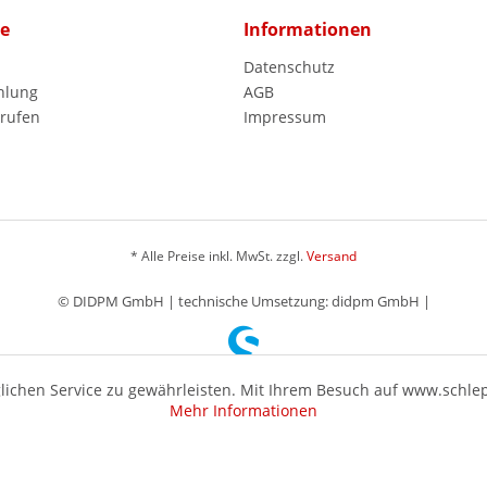
ce
Informationen
Datenschutz
hlung
AGB
rrufen
Impressum
* Alle Preise inkl. MwSt. zzgl.
Versand
© DIDPM GmbH | technische Umsetzung: didpm GmbH |
ichen Service zu gewährleisten. Mit Ihrem Besuch auf www.schle
Mehr Informationen