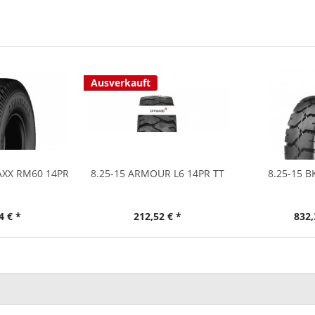
Ausverkauft
AXX RM60 14PR
8.25-15 ARMOUR L6 14PR TT
8.25-15 B
4 € *
212,52 € *
832,