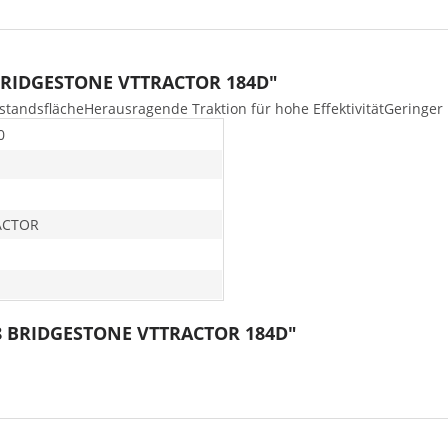
 BRIDGESTONE VTTRACTOR 184D"
tandsflächeHerausragende Traktion für hohe EffektivitätGeringer
0
ACTOR
38 BRIDGESTONE VTTRACTOR 184D"