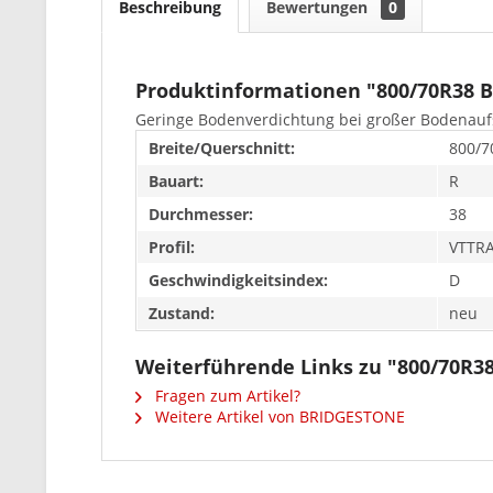
Beschreibung
Bewertungen
0
Produktinformationen "800/70R38
Geringe Bodenverdichtung bei großer Bodenaufs
Breite/Querschnitt:
800/7
Bauart:
R
Durchmesser:
38
Profil:
VTTR
Geschwindigkeitsindex:
D
Zustand:
neu
Weiterführende Links zu "800/70R
Fragen zum Artikel?
Weitere Artikel von BRIDGESTONE