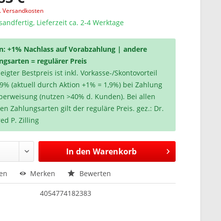
l. Versandkosten
sandfertig, Lieferzeit ca. 2-4 Werktage
n: +1% Nachlass auf Vorabzahlung | andere
ngsarten = regulärer Preis
igter Bestpreis ist inkl. Vorkasse-/Skontovorteil
,9% (aktuell durch Aktion +1% = 1,9%) bei Zahlung
berweisung (nutzen >40% d. Kunden). Bei allen
en Zahlungsarten gilt der reguläre Preis. gez.: Dr.
ed P. Zilling
In den
Warenkorb
hen
Merken
Bewerten
4054774182383