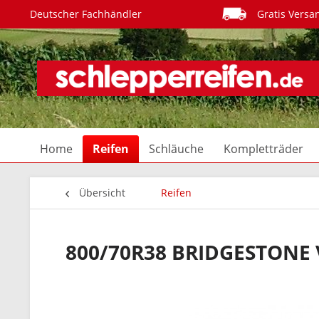
Deutscher Fachhändler
Gratis Versa
Home
Reifen
Schläuche
Kompletträder
Übersicht
Reifen
800/70R38 BRIDGESTONE