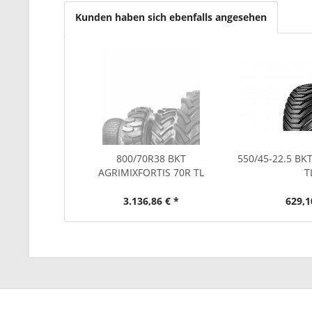
Kunden haben sich ebenfalls angesehen
800/70R38 BKT
550/45-22.5 BK
AGRIMIXFORTIS 70R TL
T
3.136,86 € *
629,1