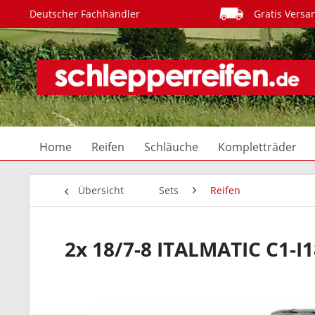
Deutscher Fachhändler
Gratis Versa
Home
Reifen
Schläuche
Kompletträder
Übersicht
Sets
Reifen
2x 18/7-8 ITALMATIC C1-I