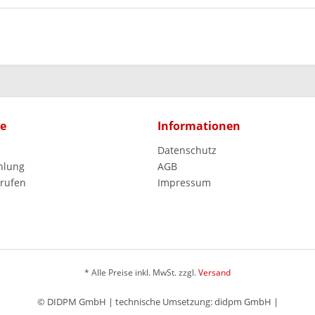
ce
Informationen
Datenschutz
hlung
AGB
rrufen
Impressum
* Alle Preise inkl. MwSt. zzgl.
Versand
© DIDPM GmbH | technische Umsetzung: didpm GmbH |