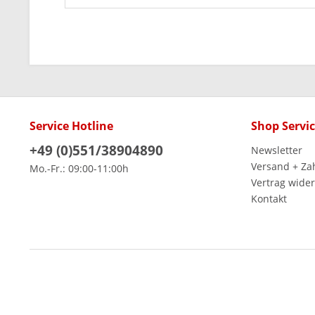
Service Hotline
Shop Servi
+49 (0)551/38904890
Newsletter
Versand + Za
Mo.-Fr.: 09:00-11:00h
Vertrag wide
Kontakt