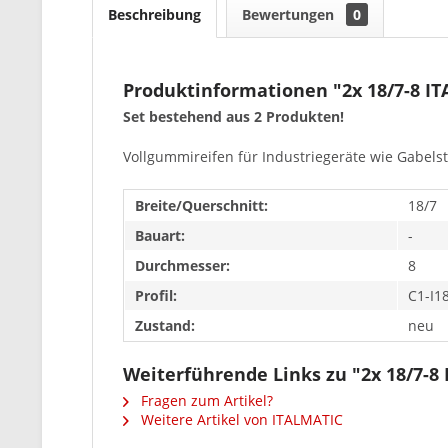
Beschreibung
Bewertungen
0
Produktinformationen "2x 18/7-8 IT
Set bestehend aus 2 Produkten!
Vollgummireifen für Industriegeräte wie Gabelst
Breite/Querschnitt:
18/7
Bauart:
-
Durchmesser:
8
Profil:
C1-I1
Zustand:
neu
Weiterführende Links zu "2x 18/7-8
Fragen zum Artikel?
Weitere Artikel von ITALMATIC