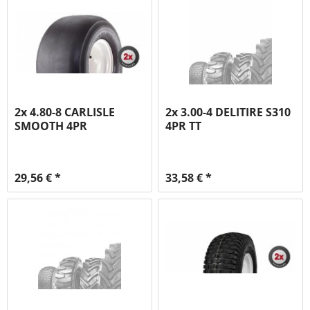
2x 4.80-8 CARLISLE
2x 3.00-4 DELITIRE S310
SMOOTH 4PR
4PR TT
29,56 € *
33,58 € *