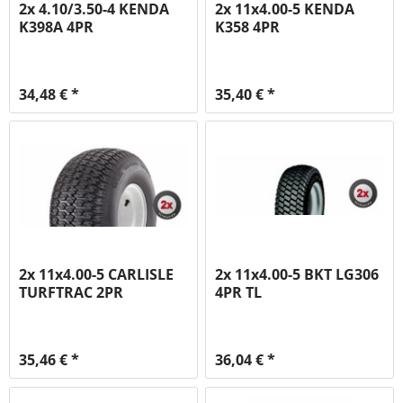
2x 4.10/3.50-4 KENDA
2x 11x4.00-5 KENDA
K398A 4PR
K358 4PR
34,48 € *
35,40 € *
2x 11x4.00-5 CARLISLE
2x 11x4.00-5 BKT LG306
TURFTRAC 2PR
4PR TL
35,46 € *
36,04 € *