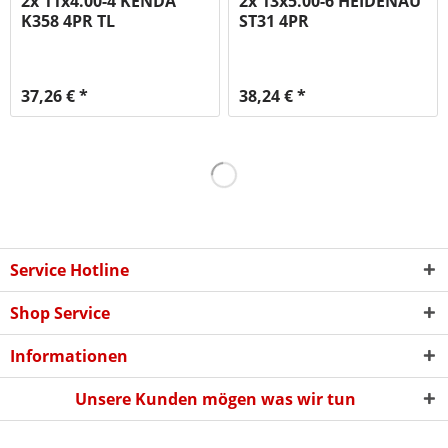
2x 11x4.00-4 KENDA
2x 13x5.00-6 HEIDENAU
K358 4PR TL
ST31 4PR
37,26 € *
38,24 € *
Service Hotline
Shop Service
Informationen
Unsere Kunden mögen was wir tun