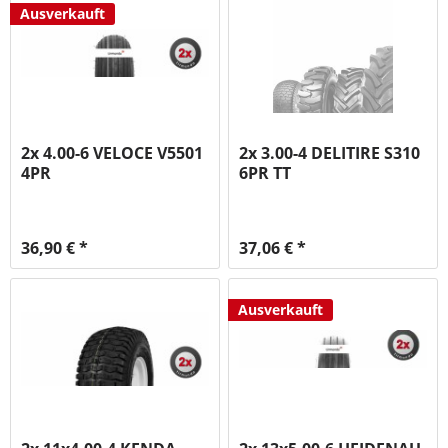
Ausverkauft
2x 4.00-6 VELOCE V5501
2x 3.00-4 DELITIRE S310
4PR
6PR TT
36,90 € *
37,06 € *
Ausverkauft