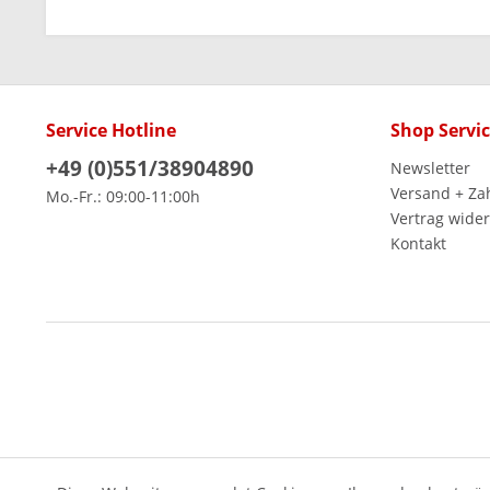
Service Hotline
Shop Servi
+49 (0)551/38904890
Newsletter
Versand + Za
Mo.-Fr.: 09:00-11:00h
Vertrag wide
Kontakt