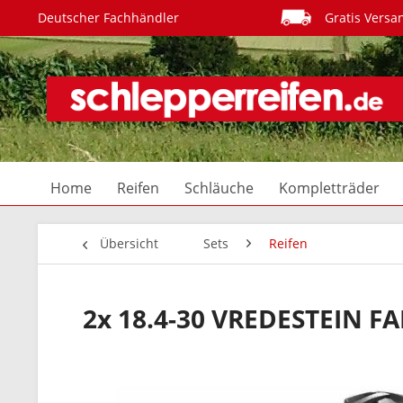
Deutscher Fachhändler
Gratis Versa
Home
Reifen
Schläuche
Kompletträder
Übersicht
Sets
Reifen
2x 18.4-30 VREDESTEIN F