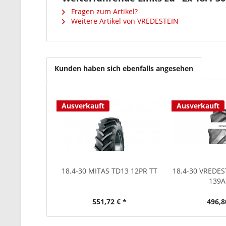
Fragen zum Artikel?
Weitere Artikel von VREDESTEIN
Kunden haben sich ebenfalls angesehen
Ausverkauft
Ausverkauft
18.4-30 MITAS TD13 12PR TT
18.4-30 VREDE
139A
551,72 € *
496,8