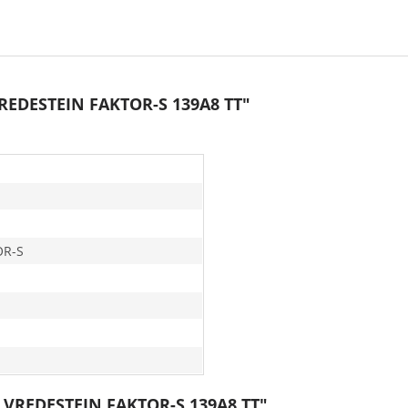
VREDESTEIN FAKTOR-S 139A8 TT"
OR-S
0 VREDESTEIN FAKTOR-S 139A8 TT"