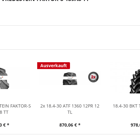
Ausverkauft
STEIN FAKTOR-S
2x 18.4-30 ATF 1360 12PR 12
18.4-30 BKT 
8 TT
TL
0 € *
870,06 € *
978,