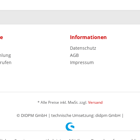
ce
Informationen
Datenschutz
hlung
AGB
rrufen
Impressum
* Alle Preise inkl. MwSt. zzgl.
Versand
© DIDPM GmbH | technische Umsetzung: didpm GmbH |