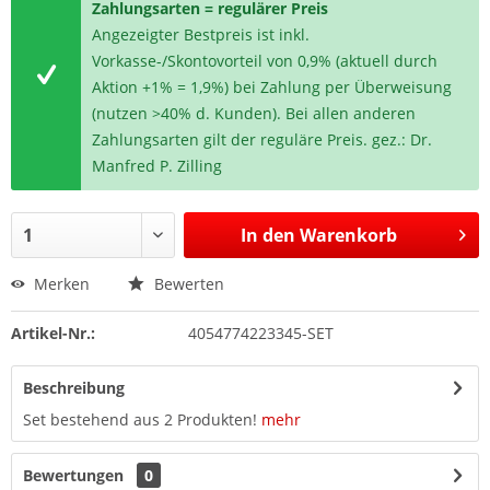
Zahlungsarten = regulärer Preis
Angezeigter Bestpreis ist inkl.
Vorkasse-/Skontovorteil von 0,9% (aktuell durch
Aktion +1% = 1,9%) bei Zahlung per Überweisung
(nutzen >40% d. Kunden). Bei allen anderen
Zahlungsarten gilt der reguläre Preis. gez.: Dr.
Manfred P. Zilling
In den
Warenkorb
Merken
Bewerten
Artikel-Nr.:
4054774223345-SET
Beschreibung
Set bestehend aus 2 Produkten!
mehr
Bewertungen
0