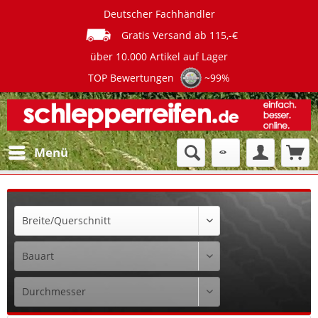
Deutscher Fachhändler
Gratis Versand ab 115,-€
über 10.000 Artikel auf Lager
TOP Bewertungen
~99%
Menü