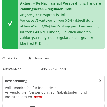
Aktion: +1% Nachlass auf Vorabzahlung | andere
Zahlungsarten = regulärer Preis
Angezeigter Bestpreis ist inkl.
Vorkasse-/Skontovorteil von 0,9% (aktuell durch
Aktion +1% = 1,9%) bei Zahlung per Überweisung
(nutzen >40% d. Kunden). Bei allen anderen
Zahlungsarten gilt der reguläre Preis. gez.: Dr.
Manfred P. Zilling
Merken
Bewerten
Artikel-Nr.:
4054774201558
Beschreibung
Vollgummireifen für industrielle
Anwendungen.Verwendung auf Gabelstaplern und
Industriegeräten.
mehr