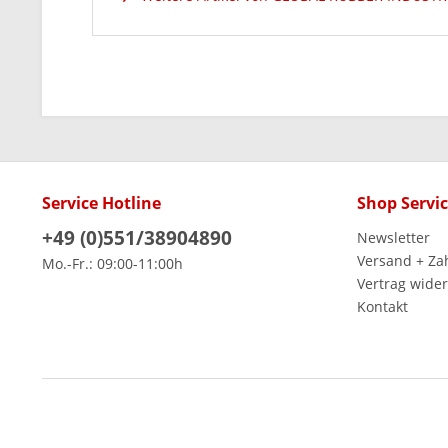
Service Hotline
Shop Servi
+49 (0)551/38904890
Newsletter
Versand + Za
Mo.-Fr.: 09:00-11:00h
Vertrag wide
Kontakt