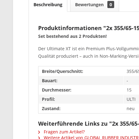
Beschreibung
Bewertungen
0
Produktinformationen "2x 355/65-
Set bestehend aus 2 Produkten!
Der Ultimate XT ist ein Premium Plus-Vollgummi
Qualität produziert – auch in Non-Marking-Versio
Breite/Querschnitt:
355/6
Bauart:
-
Durchmesser:
15
Profil:
ULTI
Zustand:
neu
Weiterführende Links zu "2x 355/6
Fragen zum Artikel?
Weitere Artikel von GLOBAL RUBBER INDUSTR