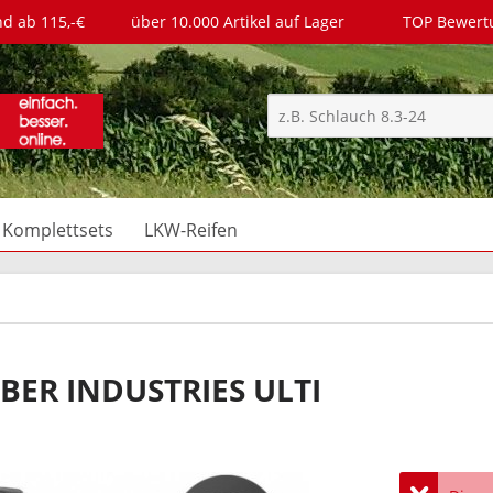
nd ab 115,-€
über 10.000 Artikel auf Lager
TOP Bewer
Komplettsets
LKW-Reifen
BER INDUSTRIES ULTI