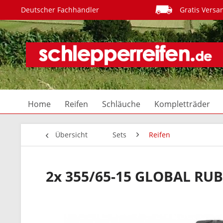
Deutscher Fachhändler
Gratis Versa
Home
Reifen
Schläuche
Kompletträder
Übersicht
Sets
Reifen
2x 355/65-15 GLOBAL RUB