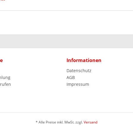
ce
Informationen
Datenschutz
hlung
AGB
rrufen
Impressum
* Alle Preise inkl. MwSt. zzgl.
Versand