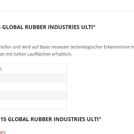
15 GLOBAL RUBBER INDUSTRIES ULTI"
reifen und wird auf Basis neuester technologischer Erkenntnisse 
n mit hellen Laufflächen erhältlich.
5
5-15 GLOBAL RUBBER INDUSTRIES ULTI"
IES