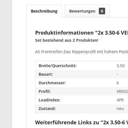
Beschreibung
Bewertungen
0
Produktinformationen "2x 3.50-6 V
Set bestehend aus 2 Produkten!
AS Frontreifen.Das Rippenprofil mit hohem Posit
Breite/Querschnitt:
3.50
Bauart:
-
Durchmesser:
6
Profil:
V8502
Loadindex:
4PR
Zustand:
neu
Weiterführende Links zu "2x 3.50-