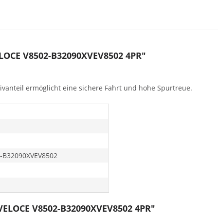
ELOCE V8502-B32090XVEV8502 4PR"
ivanteil ermöglicht eine sichere Fahrt und hohe Spurtreue.
-B32090XVEV8502
6 VELOCE V8502-B32090XVEV8502 4PR"