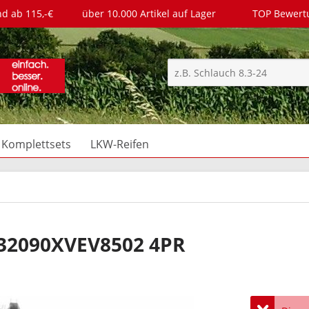
nd ab 115,-€
über 10.000 Artikel auf Lager
TOP Bewer
Komplettsets
LKW-Reifen
B32090XVEV8502 4PR