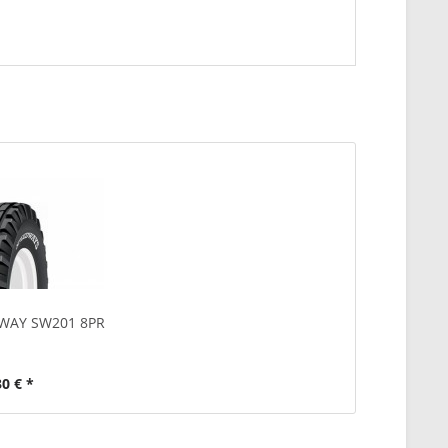
DWAY SW201 8PR
30 € *