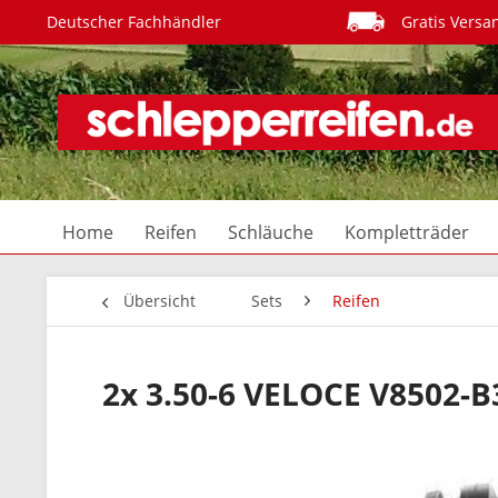
Deutscher Fachhändler
Gratis Versa
Home
Reifen
Schläuche
Kompletträder
Übersicht
Sets
Reifen
2x 3.50-6 VELOCE V8502-