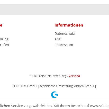
ce
Informationen
Datenschutz
hlung
AGB
rrufen
Impressum
* Alle Preise inkl. MwSt. zzgl.
Versand
© DIDPM GmbH | technische Umsetzung: didpm GmbH |
ichen Service zu gewährleisten. Mit Ihrem Besuch auf www.schle