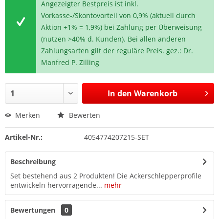
Angezeigter Bestpreis ist inkl.
Vorkasse-/Skontovorteil von 0,9% (aktuell durch
Aktion +1% = 1,9%) bei Zahlung per Überweisung
(nutzen >40% d. Kunden). Bei allen anderen
Zahlungsarten gilt der reguläre Preis. gez.: Dr.
Manfred P. Zilling
In den
Warenkorb
Merken
Bewerten
Artikel-Nr.:
4054774207215-SET
Beschreibung
Set bestehend aus 2 Produkten! Die Ackerschlepperprofile
entwickeln hervorragende...
mehr
Bewertungen
0