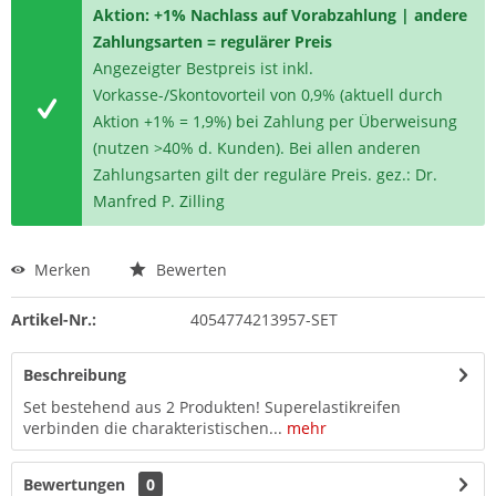
Aktion: +1% Nachlass auf Vorabzahlung | andere
Zahlungsarten = regulärer Preis
Angezeigter Bestpreis ist inkl.
Vorkasse-/Skontovorteil von 0,9% (aktuell durch
Aktion +1% = 1,9%) bei Zahlung per Überweisung
(nutzen >40% d. Kunden). Bei allen anderen
Zahlungsarten gilt der reguläre Preis. gez.: Dr.
Manfred P. Zilling
Merken
Bewerten
Artikel-Nr.:
4054774213957-SET
Beschreibung
Set bestehend aus 2 Produkten! Superelastikreifen
verbinden die charakteristischen...
mehr
Bewertungen
0