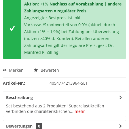
Aktion: +1% Nachlass auf Vorabzahlung | andere
Zahlungsarten = regulärer Preis
Angezeigter Bestpreis ist inkl.
Vorkasse-/Skontovorteil von 0,9% (aktuell durch
Aktion +1% = 1,9%) bei Zahlung per Überweisung
(nutzen >40% d. Kunden). Bei allen anderen
Zahlungsarten gilt der reguläre Preis. gez.: Dr.
Manfred P. Zilling
Merken
Bewerten
Artikel-Nr.:
4054774213964-SET
Beschreibung
Set bestehend aus 2 Produkten! Superelastikreifen
verbinden die charakteristischen...
mehr
Bewertungen
0