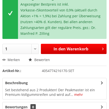
Angezeigter Bestpreis ist inkl.
Vorkasse-/Skontovorteil von 0,9% (aktuell durch
Aktion +1% = 1,9%) bei Zahlung per Überweisung
(nutzen >40% d. Kunden). Bei allen anderen
Zahlungsarten gilt der reguläre Preis. gez.: Dr.
Manfred P. Zilling
In den
Warenkorb
Merken
Bewerten
Artikel-Nr.:
4054774216170-SET
Beschreibung
Set bestehend aus 2 Produkten! Der Peakmaster ist ein
Premium-Vollgummireifen und wird auf...
mehr
Bewertungen
0