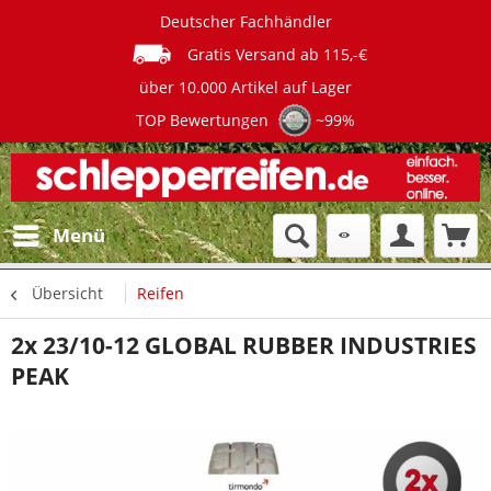
Deutscher Fachhändler
Gratis Versand ab 115,-€
über 10.000 Artikel auf Lager
TOP Bewertungen
~99%
Menü
Übersicht
Reifen
2x 23/10-12 GLOBAL RUBBER INDUSTRIES
PEAK