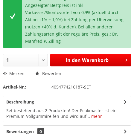
Angezeigter Bestpreis ist inkl.
Vorkasse-/Skontovorteil von 0,9% (aktuell durch
Aktion +1% = 1,9%) bei Zahlung per Überweisung
(nutzen >40% d. Kunden). Bei allen anderen
Zahlungsarten gilt der reguläre Preis. gez.: Dr.
Manfred P. Zilling
In den
Warenkorb
Merken
Bewerten
Artikel-Nr.:
4054774216187-SET
Beschreibung
Set bestehend aus 2 Produkten! Der Peakmaster ist ein
Premium-Vollgummireifen und wird auf...
mehr
Bewertungen
0