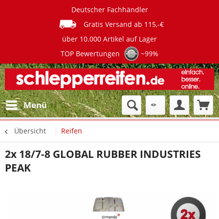
Deutscher Fachhändler
Gratis Versand ab 115,-€
über 10.000 Artikel auf Lager
TOP Bewertungen
~99%
Menü
Übersicht
Reifen
2x 18/7-8 GLOBAL RUBBER INDUSTRIES
PEAK