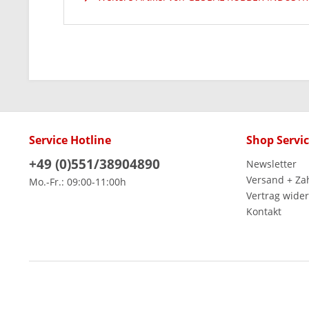
Service Hotline
Shop Servi
+49 (0)551/38904890
Newsletter
Versand + Za
Mo.-Fr.: 09:00-11:00h
Vertrag wide
Kontakt