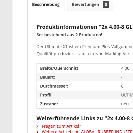
Beschreibung
Bewertungen
0
Produktinformationen "2x 4.00-8 
Set bestehend aus 2 Produkten!
Der Ultimate XT ist ein Premium Plus-Vollgummi
Qualität produziert – auch in Non-Marking-Versio
Breite/Querschnitt:
4.00
Bauart:
-
Durchmesser:
8
Profil:
ULTI
Zustand:
neu
Weiterführende Links zu "2x 4.00
Fragen zum Artikel?
Weitere Artikel von GLOBAL RUBBER INDUSTR