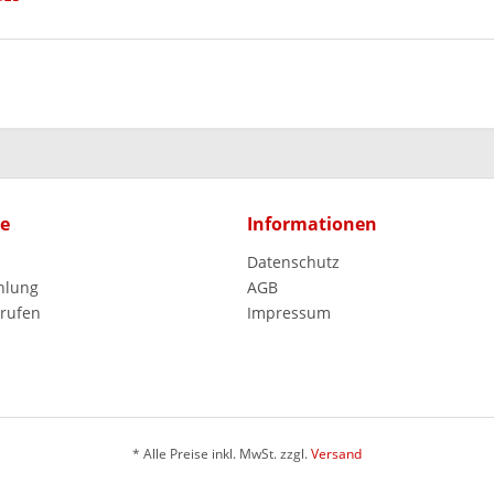
ce
Informationen
Datenschutz
hlung
AGB
rrufen
Impressum
* Alle Preise inkl. MwSt. zzgl.
Versand