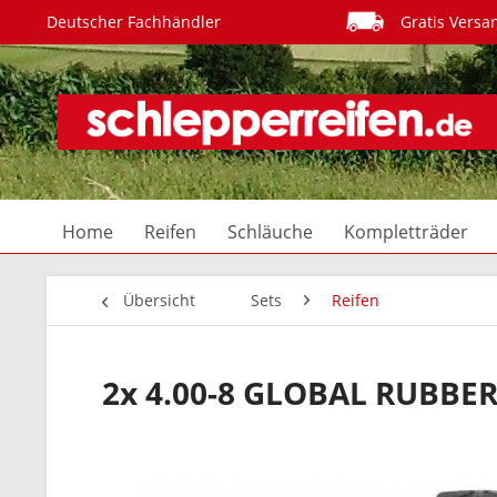
Deutscher Fachhändler
Gratis Versa
Home
Reifen
Schläuche
Kompletträder
Übersicht
Sets
Reifen
2x 4.00-8 GLOBAL RUBBE