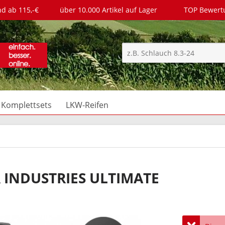
nd ab 115,-€
über 10.000 Artikel auf Lager
TOP Bewer
Komplettsets
LKW-Reifen
R INDUSTRIES ULTIMATE