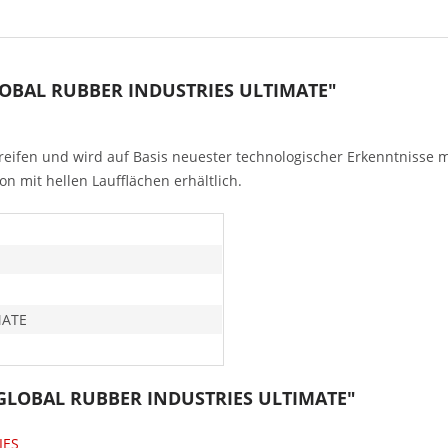
GLOBAL RUBBER INDUSTRIES ULTIMATE"
reifen und wird auf Basis neuester technologischer Erkenntnisse 
n mit hellen Laufflächen erhältlich.
MATE
-8 GLOBAL RUBBER INDUSTRIES ULTIMATE"
IES