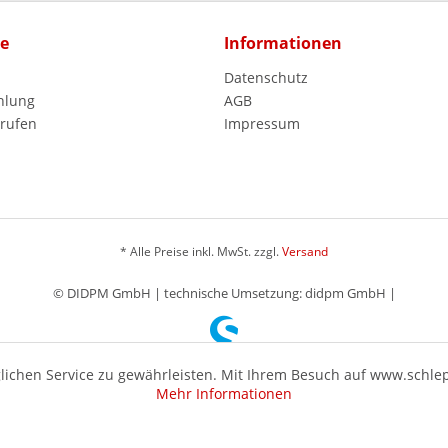
ce
Informationen
Datenschutz
hlung
AGB
rrufen
Impressum
* Alle Preise inkl. MwSt. zzgl.
Versand
© DIDPM GmbH | technische Umsetzung: didpm GmbH |
ichen Service zu gewährleisten. Mit Ihrem Besuch auf www.schle
Mehr Informationen