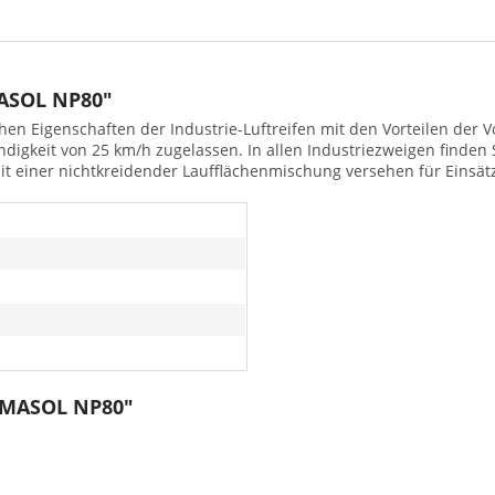
MASOL NP80"
chen Eigenschaften der Industrie-Luftreifen mit den Vorteilen der 
digkeit von 25 km/h zugelassen. In allen Industriezweigen finden
t einer nichtkreidender Laufflächenmischung versehen für Einsätz
GUMASOL NP80"