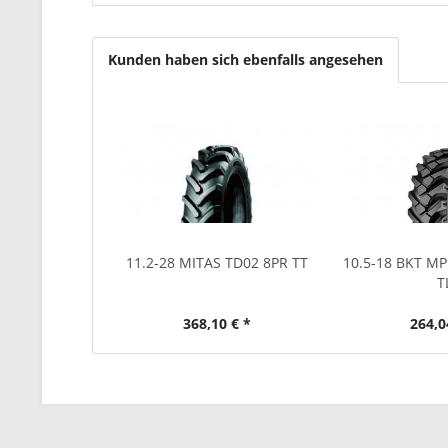
Kunden haben sich ebenfalls angesehen
11.2-28 MITAS TD02 8PR TT
10.5-18 BKT M
T
368,10 € *
264,0