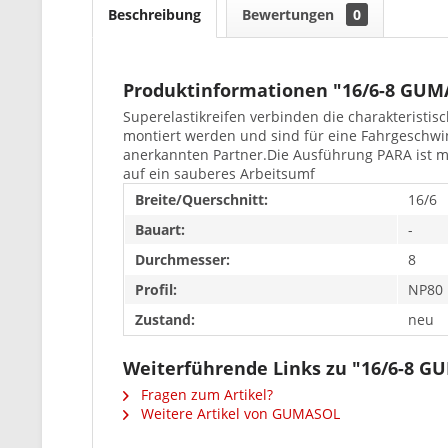
Beschreibung
Bewertungen
0
Produktinformationen "16/6-8 GU
Superelastikreifen verbinden die charakteristis
montiert werden und sind für eine Fahrgeschwin
anerkannten Partner.Die Ausführung PARA ist mi
auf ein sauberes Arbeitsumf
Breite/Querschnitt:
16/6
Bauart:
-
Durchmesser:
8
Profil:
NP80
Zustand:
neu
Weiterführende Links zu "16/6-8 
Fragen zum Artikel?
Weitere Artikel von GUMASOL