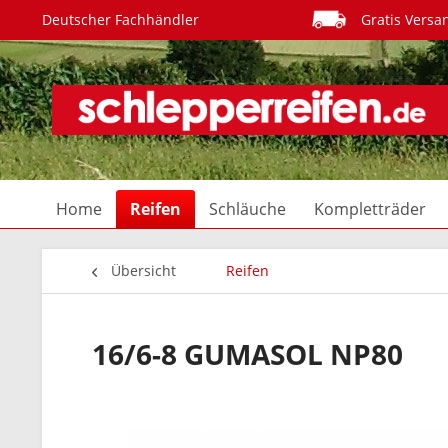
Deutscher Fachhändler
Gratis Versa
Home
Reifen
Schläuche
Kompletträder
Übersicht
Reifen
16/6-8 GUMASOL NP80