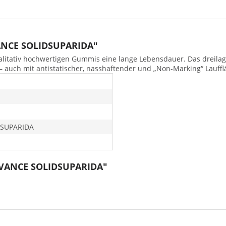
VANCE SOLIDSUPARIDA"
itativ hochwertigen Gummis eine lange Lebensdauer. Das dreilag
– auch mit antistatischer, nasshaftender und „Non-Marking“ Lauff
DSUPARIDA
ADVANCE SOLIDSUPARIDA"