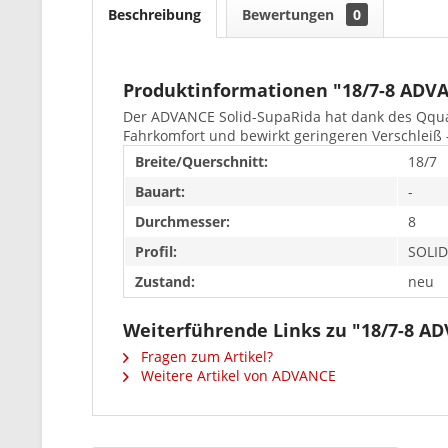
Beschreibung
Bewertungen
0
Produktinformationen "18/7-8 AD
Der ADVANCE Solid-SupaRida hat dank des Qqual
Fahrkomfort und bewirkt geringeren Verschleiß 
Breite/Querschnitt:
18/7
Bauart:
-
Durchmesser:
8
Profil:
SOLI
Zustand:
neu
Weiterführende Links zu "18/7-8 
Fragen zum Artikel?
Weitere Artikel von ADVANCE