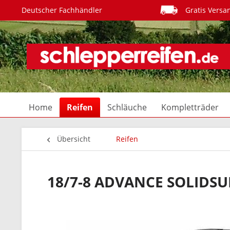
Deutscher Fachhändler
Gratis Versa
Home
Reifen
Schläuche
Kompletträder
Übersicht
Reifen
18/7-8 ADVANCE SOLIDS