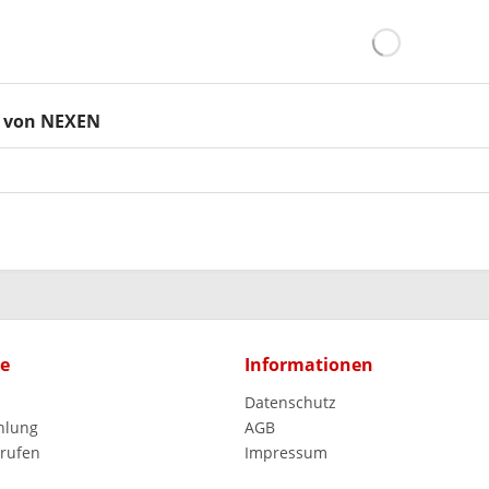
 von NEXEN
ce
Informationen
Datenschutz
hlung
AGB
rrufen
Impressum