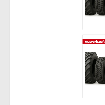
Ausverkauft