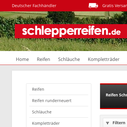
Deutscher Fachhändler
Gratis Versa
Home
Reifen
Schläuche
Kompletträder
Reifen
Reifen Schn
Reifen runderneuert
Schläuche
Filtern
Kompletträder